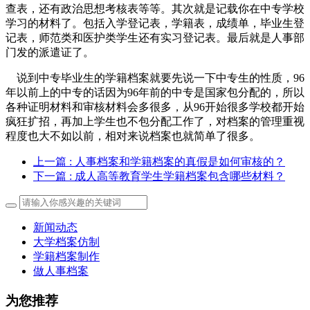
查表，还有政治思想考核表等等。其次就是记载你在中专学校
学习的材料了。包括入学登记表，学籍表，成绩单，毕业生登
记表，师范类和医护类学生还有实习登记表。最后就是人事部
门发的派遣证了。
说到中专毕业生的学籍档案就要先说一下中专生的性质，96
年以前上的中专的话因为96年前的中专是国家包分配的，所以
各种证明材料和审核材料会多很多，从96开始很多学校都开始
疯狂扩招，再加上学生也不包分配工作了，对档案的管理重视
程度也大不如以前，相对来说档案也就简单了很多。
上一篇
: 人事档案和学籍档案的真假是如何审核的？
下一篇
: 成人高等教育学生学籍档案包含哪些材料？
新闻动态
大学档案仿制
学籍档案制作
做人事档案
为您推荐