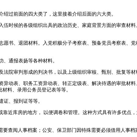
介绍过前面的四大类了，这里接着介绍后面的六大类。
伍时候的各级组织出具的政治历史、家庭背景方面的审查材料
愿书、退团材料。入党积极分子考察表、预备党员考察表、党
功、通报表扬等各种材料。
法院审判形成的判决书，以及上级组织审核、甄别、批复等材
异动表、职务工资异动表、转正定级表、解决待遇的审批材料
批材料、录用公务员登记表等等。
遣证、报到证等等。
内或靠近库房的地方， 以便调卷和管理。这种方式具有许多优点
导需要查阅人事档案；公安、保卫部门因特殊需要必须借用人事