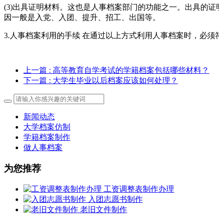
(3)出具证明材料。这也是人事档案部门的功能之一。出具的
因一般是入党、入团、提升、招工、出国等。
3.人事档案利用的手续 在通过以上方式利用人事档案时，必
上一篇
: 高等教育自学考试的学籍档案包括哪些材料？
下一篇
: 大学生毕业以后档案应该如何处理？
新闻动态
大学档案仿制
学籍档案制作
做人事档案
为您推荐
工资调整表制作办理
入团志愿书制作
老旧文件制作