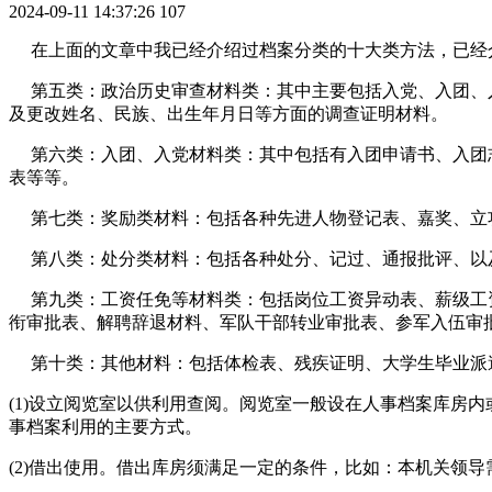
2024-09-11 14:37:26
107
在上面的文章中我已经介绍过档案分类的十大类方法，已经
第五类：政治历史审查材料类：其中主要包括入党、入团、入
及更改姓名、民族、出生年月日等方面的调查证明材料。
第六类：入团、入党材料类：其中包括有入团申请书、入团志
表等等。
第七类：奖励类材料：包括各种先进人物登记表、嘉奖、立
第八类：处分类材料：包括各种处分、记过、通报批评、以及
第九类：工资任免等材料类：包括岗位工资异动表、薪级工资
衔审批表、解聘辞退材料、军队干部转业审批表、参军入伍审
第十类：其他材料：包括体检表、残疾证明、大学生毕业派
(1)设立阅览室以供利用查阅。阅览室一般设在人事档案库房
事档案利用的主要方式。
(2)借出使用。借出库房须满足一定的条件，比如：本机关领