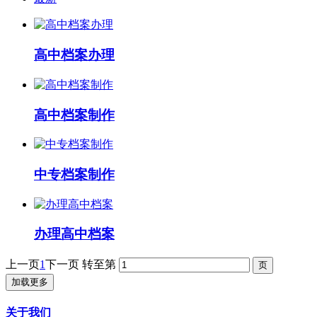
高中档案办理
高中档案制作
中专档案制作
办理高中档案
上一页
1
下一页
转至第
加载更多
关于我们