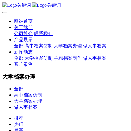
网站首页
关于我们
公司简介
联系我们
产品展示
全部
高中档案仿制
大学档案办理
做人事档案
新闻动态
全部
大学档案仿制
学籍档案制作
做人事档案
客户案例
大学档案办理
全部
高中档案仿制
大学档案办理
做人事档案
推荐
热门
最新