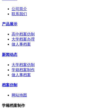
公司简介
联系我们
产品展示
高中档案仿制
大学档案办理
做人事档案
新闻动态
大学档案仿制
学籍档案制作
做人事档案
档案仿制
网站地图
学籍档案制作